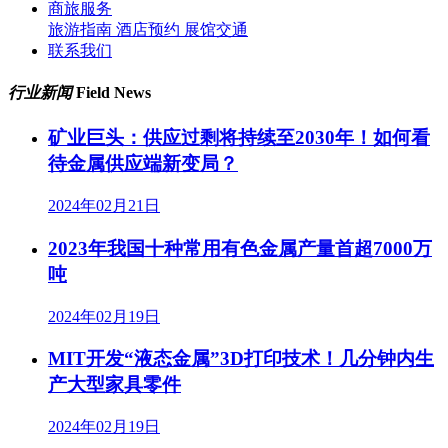
商旅服务
旅游指南
酒店预约
展馆交通
联系我们
行业新闻
Field News
矿业巨头：供应过剩将持续至2030年！如何看
待金属供应端新变局？
2024年02月21日
2023年我国十种常用有色金属产量首超7000万
吨
2024年02月19日
MIT开发“液态金属”3D打印技术！几分钟内生
产大型家具零件
2024年02月19日