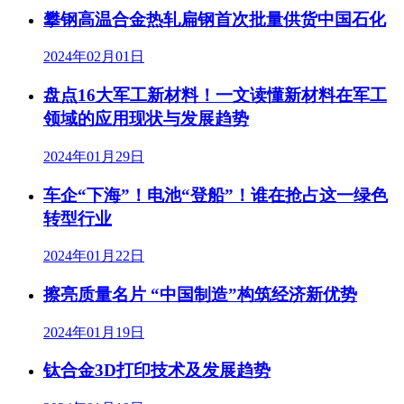
攀钢高温合金热轧扁钢首次批量供货中国石化
2024年02月01日
盘点16大军工新材料！一文读懂新材料在军工
领域的应用现状与发展趋势
2024年01月29日
车企“下海”！电池“登船”！谁在抢占这一绿色
转型行业
2024年01月22日
擦亮质量名片 “中国制造”构筑经济新优势
2024年01月19日
钛合金3D打印技术及发展趋势