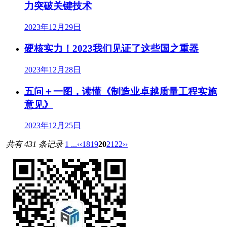
力突破关键技术
2023年12月29日
硬核实力！2023我们见证了这些国之重器
2023年12月28日
五问＋一图，读懂《制造业卓越质量工程实施
意见》
2023年12月25日
共有 431 条记录
1 ...
‹‹
18
19
20
21
22
››