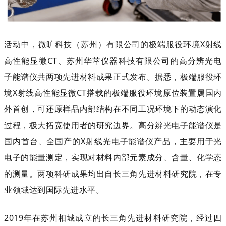
活动中，微旷科技（苏州）有限公司的极端服役环境X射线
高性能显微CT、苏州华萃仪器科技有限公司的高分辨光电
子能谱仪共两项先进材料成果正式发布。据悉，极端服役环
境X射线高性能显微CT搭载的极端服役环境原位装置属国内
外首创，可还原样品内部结构在不同工况环境下的动态演化
过程，极大拓宽使用者的研究边界。高分辨光电子能谱仪是
国内首台、全国产的X射线光电子能谱仪产品，主要用于光
电子的能量测定，实现对材料内部元素成分、含量、化学态
的测量。两项科研成果均出自长三角先进材料研究院，在专
业领域达到国际先进水平。
2019年在苏州相城成立的长三角先进材料研究院，经过四